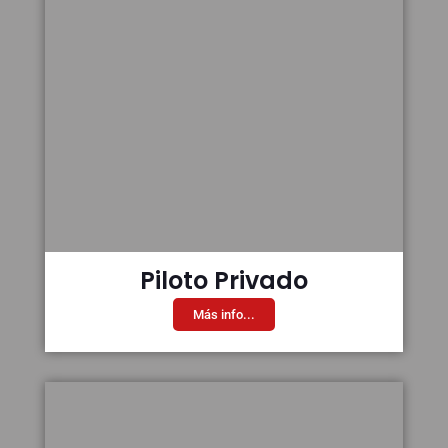
Piloto Privado
Más info...