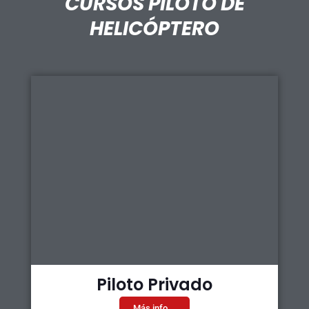
CURSOS PILOTO DE
HELICÓPTERO
Piloto Privado
Más info...